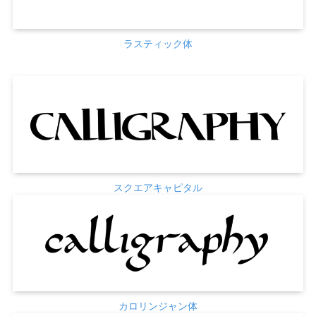
ラスティック体
スクエアキャピタル
カロリンジャン体