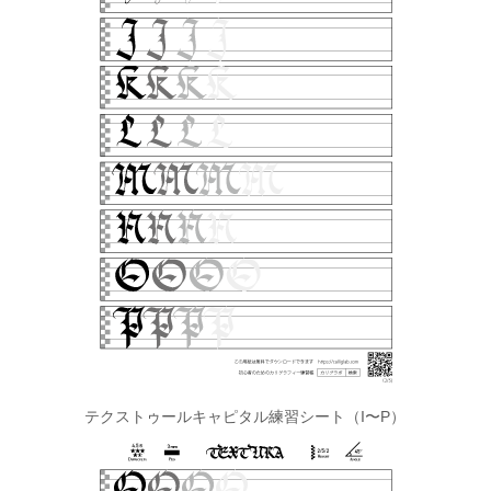
テクストゥールキャピタル練習シート（I〜P）