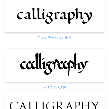
ファンデーショナル体
メロヴィング体