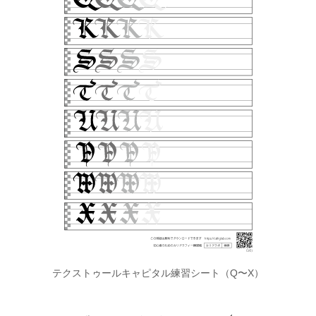
テクストゥールキャピタル練習シート（Q〜X）