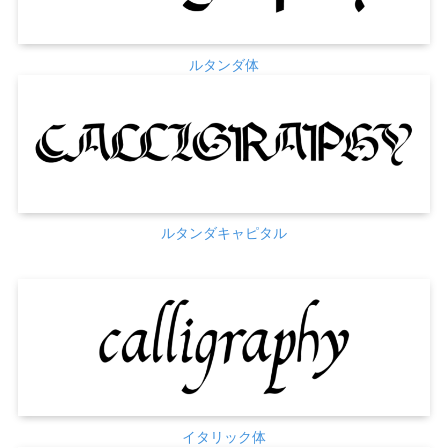
ルタンダ体
ルタンダキャピタル
イタリック体