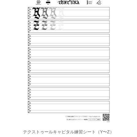
テクストゥールキャピタル練習シート（Y〜Z）