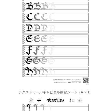
テクストゥールキャピタル練習シート（A〜H）