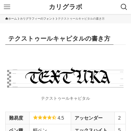
カリグラボ
ホーム
カリグラフィーのフォント
テクストゥールキャピタルの書き方
テクストゥールキャピタルの書き方
テクストゥールキャピタル
難易度
4.5
アッセンダー
2
ペン種
幅ペン
エックスハイト
5